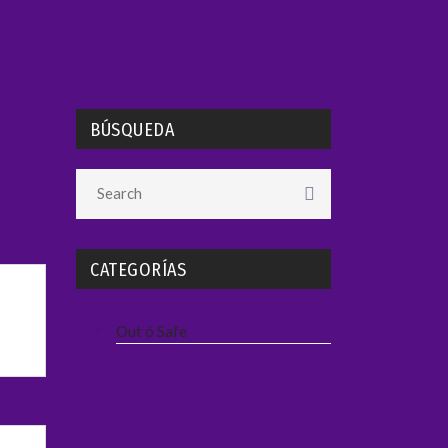
BÚSQUEDA
CATEGORÍAS
Out ó Safe