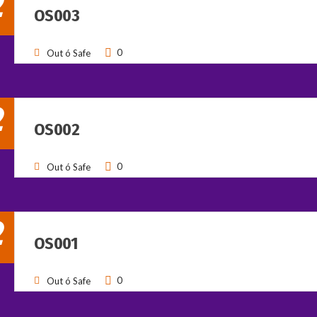
2
OS003
0
Out ó Safe
2
OS002
0
Out ó Safe
2
OS001
0
Out ó Safe