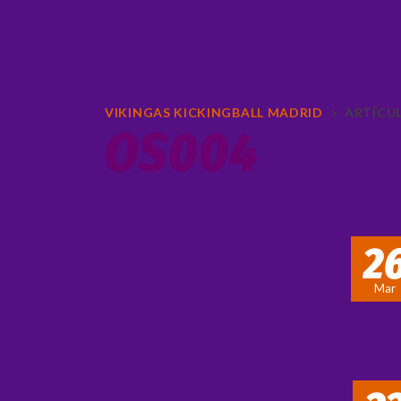
VIKINGAS KICKINGBALL MADRID
>
ARTÍCUL
OS004
2
Mar