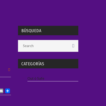
BÚSQUEDA
CATEGORÍAS
Out ó Safe
ACEBOOK
TWITTER
EMAIL
COMPARTIR