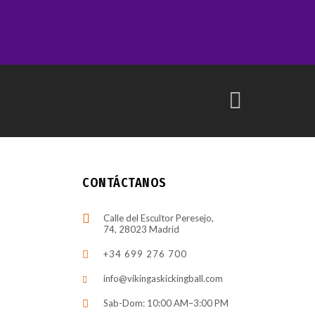
CONTÁCTANOS
Calle del Escultor Peresejo,
74, 28023 Madrid
+34 699 276 700
info@vikingaskickingball.com
Sab-Dom: 10:00 AM–3:00 PM