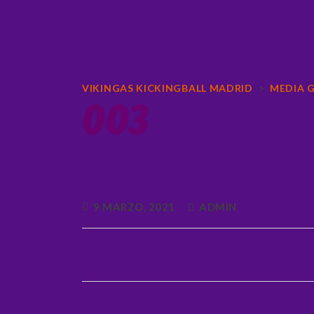
VIKINGAS KICKINGBALL MADRID
>
MEDIA G
003
9 MARZO, 2021
ADMIN