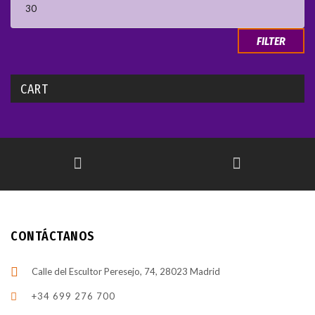
FILTER
CART
CONTÁCTANOS
Calle del Escultor Peresejo, 74, 28023 Madrid
+34 699 276 700