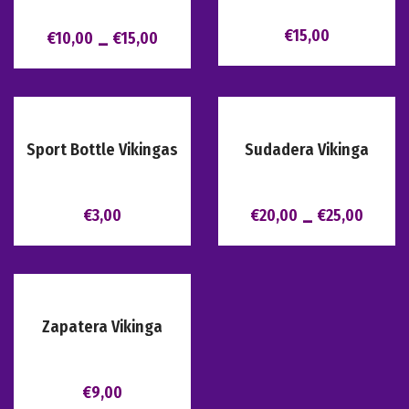
€
15,00
€
10,00
€
15,00
–
Sport Bottle Vikingas
Sudadera Vikinga
€
3,00
€
20,00
€
25,00
–
Zapatera Vikinga
€
9,00