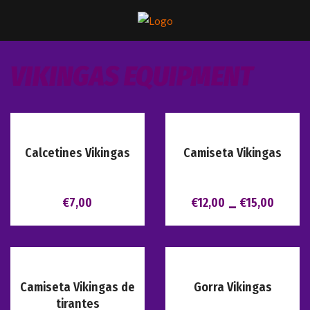
VIKINGAS EQUIPMENT
Calcetines Vikingas
Camiseta Vikingas
€
7,00
€
12,00
€
15,00
–
Camiseta Vikingas de
Gorra Vikingas
tirantes